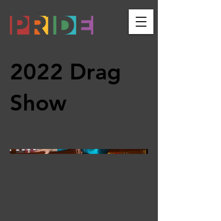
2022 Drag
Show